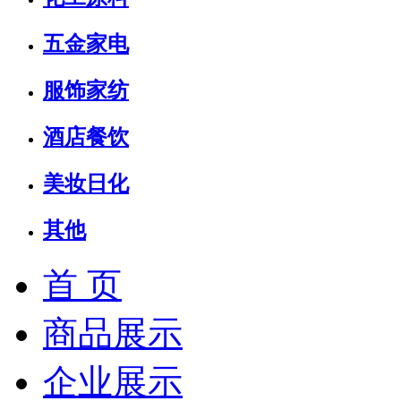
五金家电
服饰家纺
酒店餐饮
美妆日化
其他
首 页
商品展示
企业展示