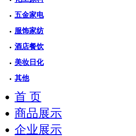
五金家电
服饰家纺
酒店餐饮
美妆日化
其他
首 页
商品展示
企业展示