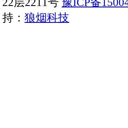
22层2211号​
豫ICP备15004
持：
狼烟科技