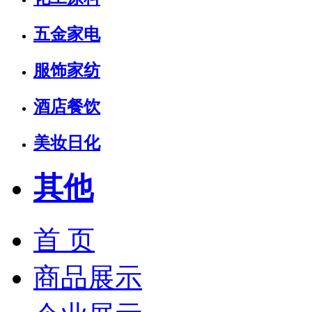
五金家电
服饰家纺
酒店餐饮
美妆日化
其他
首 页
商品展示