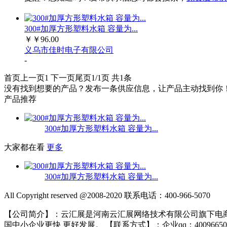
300#加厚方形塑料水箱 容量为...
￥
￥96.00
义乌市佳时电子有限公司
-
首页
上一页
1
下一页
尾页
1/1页
共1条
没有找到想要的产品？发布一条供应信息，让产品主动找到你
产品推荐
300#加厚方形塑料水箱 容量为...
大家都在看
更多
300#加厚方形塑料水箱 容量为...
All Copyright reserved @2008-2020 联系电话：400-966-5070
【公司简介】：云汇展是河南云汇展网络技术有限公司旗下电商
国中小企业更快 更好发展。 【联系方式】：企业qq：4009665070 电