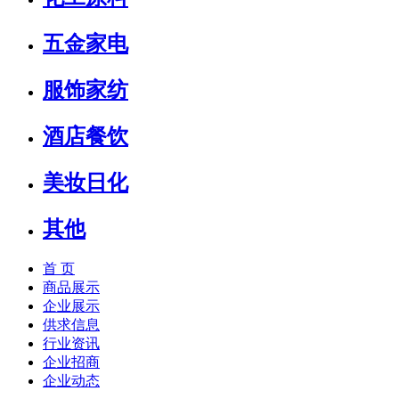
五金家电
服饰家纺
酒店餐饮
美妆日化
其他
首 页
商品展示
企业展示
供求信息
行业资讯
企业招商
企业动态