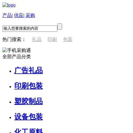
产品
|
供应
|
采购
热门搜索：
礼品
印刷
包装
全部产品分类
广告礼品
印刷包装
塑胶制品
设备包装
化工原料