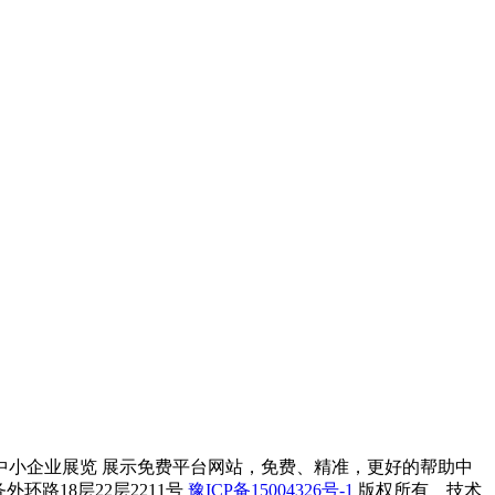
中小企业展览 展示免费平台网站，免费、精准，更好的帮助中
外环路18层22层2211号​
豫ICP备15004326号-1
版权所有 技术