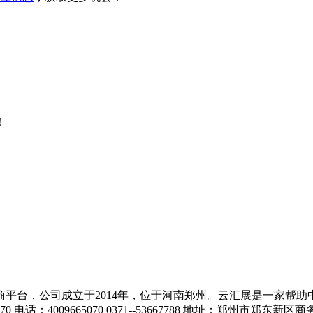
！
平台，公司成立于2014年，位于河南郑州。云汇展是一家帮助
话：4009665070 0371--53667788 地址：郑州市郑东新区商务