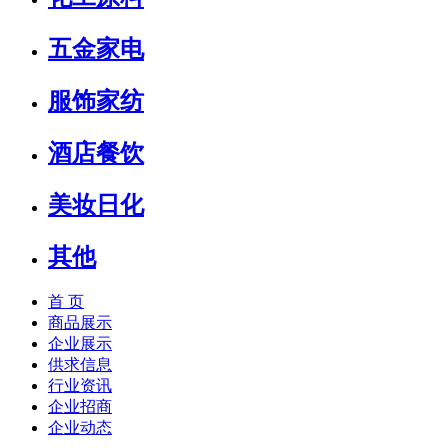
五金家电
服饰家纺
酒店餐饮
美妆日化
其他
首 页
商品展示
企业展示
供求信息
行业资讯
企业招商
企业动态