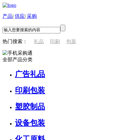
产品
|
供应
|
采购
热门搜索：
礼品
印刷
包装
全部产品分类
广告礼品
印刷包装
塑胶制品
设备包装
化工原料