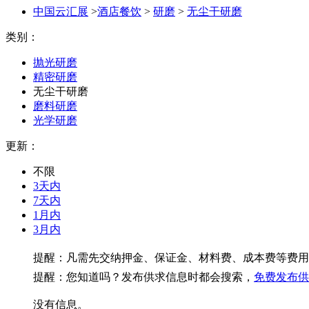
中国云汇展
>
酒店餐饮
>
研磨
>
无尘干研磨
类别：
抛光研磨
精密研磨
无尘干研磨
磨料研磨
光学研磨
更新：
不限
3天内
7天内
1月内
3月内
提醒：凡需先交纳押金、保证金、材料费、成本费等费用
提醒：您知道吗？发布供求信息时都会搜索，
免费发布供
没有信息。