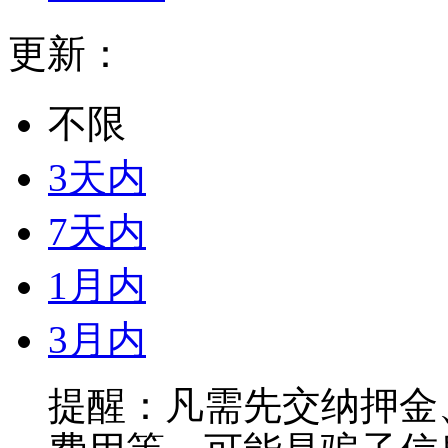
更新：
不限
3天内
7天内
1月内
3月内
提醒：凡需先交纳押金