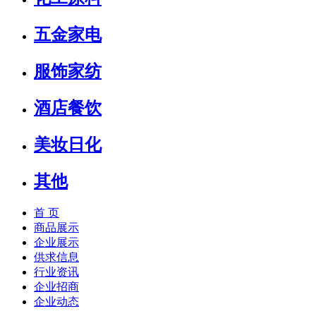
五金家电
服饰家纺
酒店餐饮
美妆日化
其他
首 页
商品展示
企业展示
供求信息
行业资讯
企业招商
企业动态