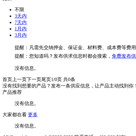
不限
3天内
7天内
1月内
3月内
提醒：凡需先交纳押金、保证金、材料费、成本费等费用
提醒：您知道吗？发布供求信息时都会搜索，
免费发布供
没有信息。
首页
上一页
下一页
尾页
1/0页
共0条
没有找到想要的产品？发布一条供应信息，让产品主动找到你
产品推荐
没有信息。
大家都在看
更多
没有信息。