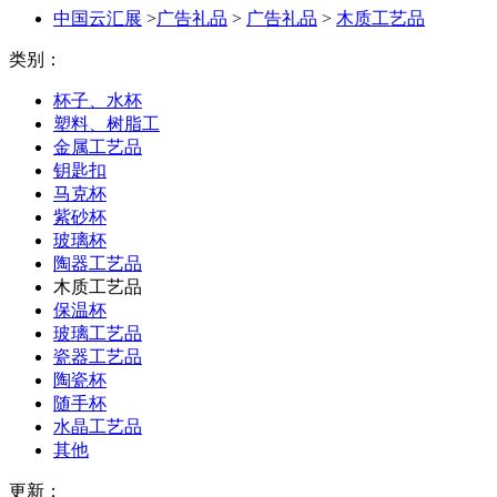
中国云汇展
>
广告礼品
>
广告礼品
>
木质工艺品
类别：
杯子、水杯
塑料、树脂工
金属工艺品
钥匙扣
马克杯
紫砂杯
玻璃杯
陶器工艺品
木质工艺品
保温杯
玻璃工艺品
瓷器工艺品
陶瓷杯
随手杯
水晶工艺品
其他
更新：