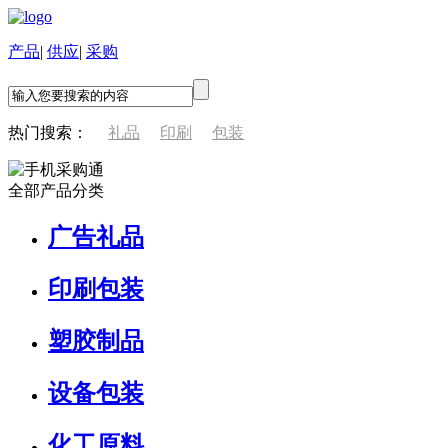
产品
|
供应
|
采购
热门搜索：
礼品
印刷
包装
全部产品分类
广告礼品
印刷包装
塑胶制品
设备包装
化工原料