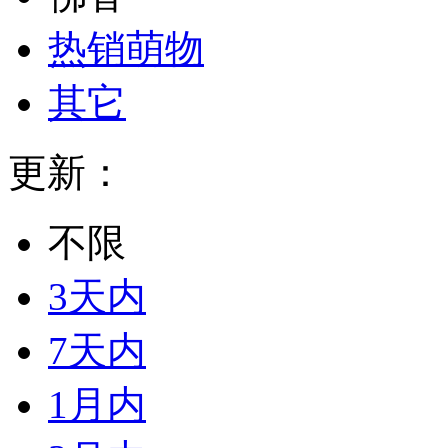
热销萌物
其它
更新：
不限
3天内
7天内
1月内