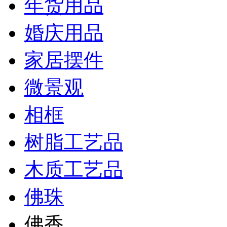
年货用品
婚庆用品
家居摆件
微景观
相框
树脂工艺品
木质工艺品
佛珠
佛香