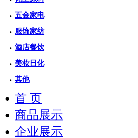
五金家电
服饰家纺
酒店餐饮
美妆日化
其他
首 页
商品展示
企业展示