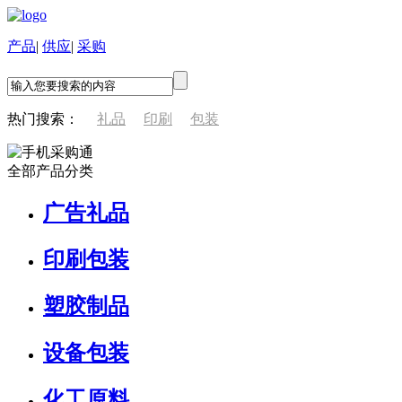
产品
|
供应
|
采购
热门搜索：
礼品
印刷
包装
全部产品分类
广告礼品
印刷包装
塑胶制品
设备包装
化工原料