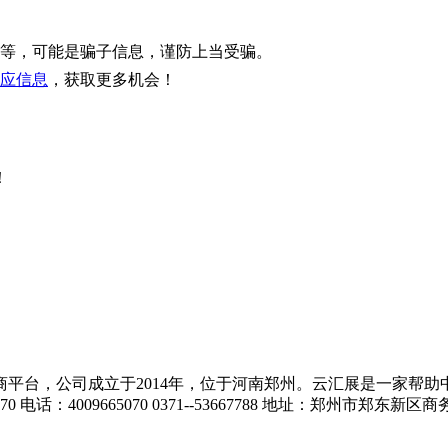
等，可能是骗子信息，谨防上当受骗。
应信息
，获取更多机会！
！
平台，公司成立于2014年，位于河南郑州。云汇展是一家帮助
话：4009665070 0371--53667788 地址：郑州市郑东新区商务