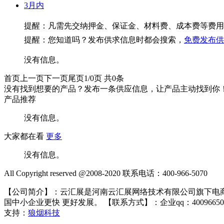
3月内
提醒：凡需先交纳押金、保证金、材料费、成本费等费用
提醒：您知道吗？发布供求信息时都会搜索，
免费发布供
没有信息。
首页
上一页
下一页
尾页
1/0页
共0条
没有找到想要的产品？发布一条供应信息，让产品主动找到你
产品推荐
没有信息。
大家都在看
更多
没有信息。
All Copyright reserved @2008-2020 联系电话：400-966-5070
【公司简介】：云汇展是河南云汇展网络技术有限公司旗下电商
国中小企业更快 更好发展。 【联系方式】：企业qq：4009665070 电
支持：
狼烟科技