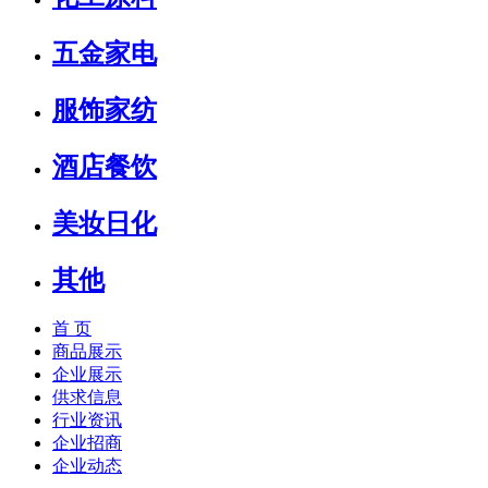
五金家电
服饰家纺
酒店餐饮
美妆日化
其他
首 页
商品展示
企业展示
供求信息
行业资讯
企业招商
企业动态