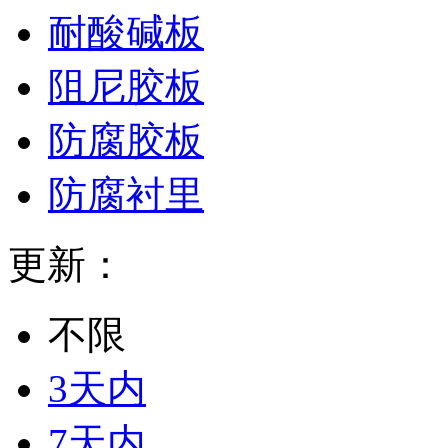
耐酸碱板
阻尼胶板
防腐胶板
防腐衬里
更新：
不限
3天内
7天内