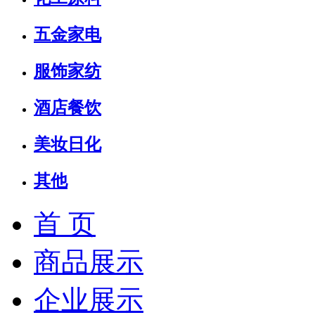
五金家电
服饰家纺
酒店餐饮
美妆日化
其他
首 页
商品展示
企业展示