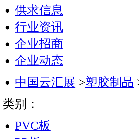
供求信息
行业资讯
企业招商
企业动态
中国云汇展
>
塑胶制品
类别：
PVC板