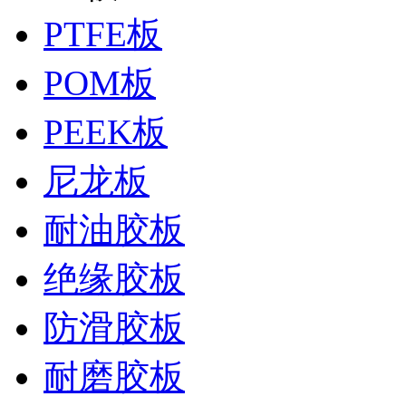
PTFE板
POM板
PEEK板
尼龙板
耐油胶板
绝缘胶板
防滑胶板
耐磨胶板