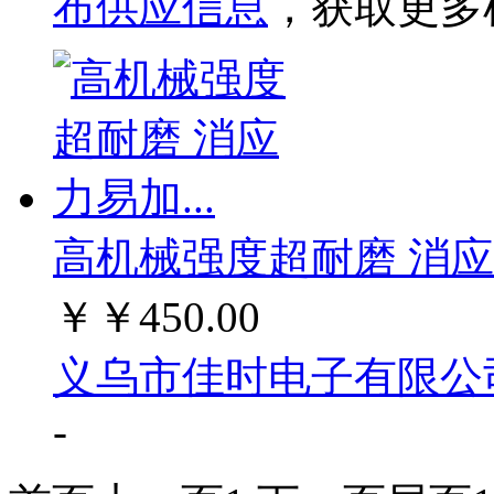
布供应信息
，获取更多
高机械强度超耐磨 消应力
￥
￥450.00
义乌市佳时电子有限公
-