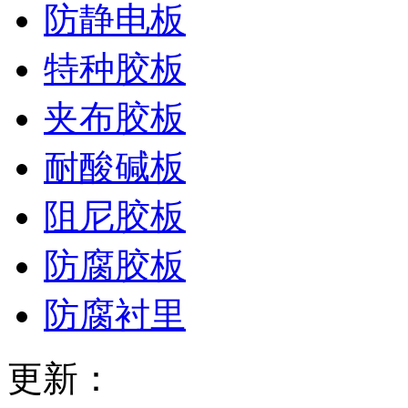
防静电板
特种胶板
夹布胶板
耐酸碱板
阻尼胶板
防腐胶板
防腐衬里
更新：