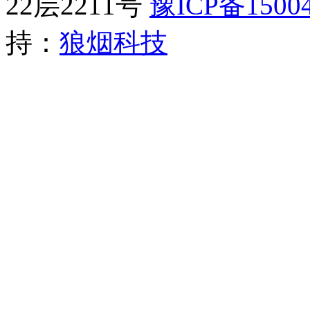
22层2211号​
豫ICP备15004
持：
狼烟科技