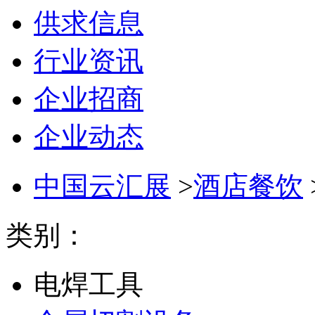
供求信息
行业资讯
企业招商
企业动态
中国云汇展
>
酒店餐饮
类别：
电焊工具