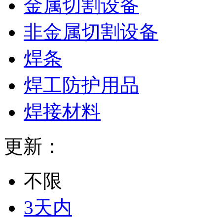
金属切割设备
非金属切割设备
焊条
焊工防护用品
焊接材料
更新：
不限
3天内