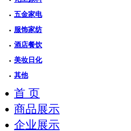
五金家电
服饰家纺
酒店餐饮
美妆日化
其他
首 页
商品展示
企业展示