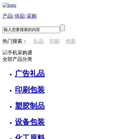
产品
|
供应
|
采购
热门搜索：
礼品
印刷
包装
全部产品分类
广告礼品
印刷包装
塑胶制品
设备包装
化工原料