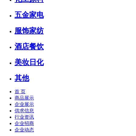
五金家电
服饰家纺
酒店餐饮
美妆日化
其他
首 页
商品展示
企业展示
供求信息
行业资讯
企业招商
企业动态