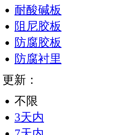
耐酸碱板
阻尼胶板
防腐胶板
防腐衬里
更新：
不限
3天内
7天内