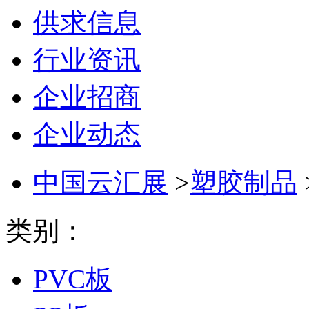
供求信息
行业资讯
企业招商
企业动态
中国云汇展
>
塑胶制品
类别：
PVC板