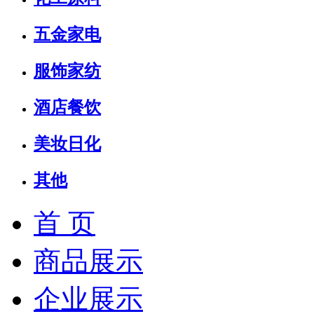
五金家电
服饰家纺
酒店餐饮
美妆日化
其他
首 页
商品展示
企业展示