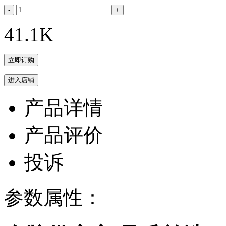
41.1K
产品详情
产品评价
投诉
参数属性：