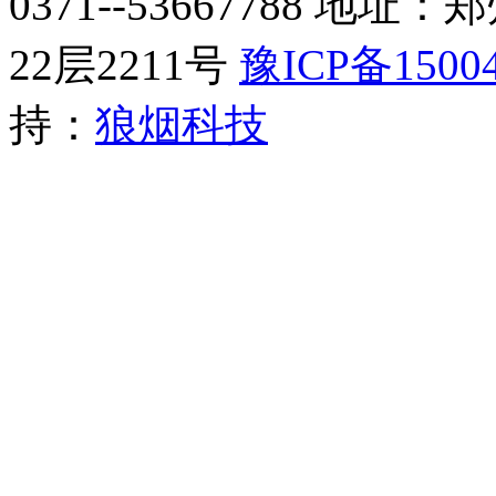
0371--53667788 
22层2211号​
豫ICP备15004
持：
狼烟科技